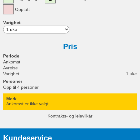
Opptatt
Varighet
Pris
Periode
Ankomst
Avreise
Varighet
1 uke
Personer
Opp til 4 personer
Merk
Ankomst er ikke valgt.
Kontrakts- og leievilkår
Kundeservice