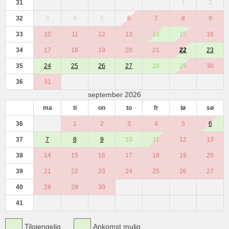
31
1
2
32
3
4
5
6
7
8
9
33
10
11
12
13
14
15
16
34
17
18
19
20
21
22
23
35
24
25
26
27
28
29
30
36
31
september 2026
ma
ti
on
to
fr
lø
sø
36
1
2
3
4
5
6
37
7
8
9
10
11
12
13
38
14
15
16
17
18
19
20
39
21
22
23
24
25
26
27
40
28
29
30
41
Tilgjengelig
Ankomst mulig