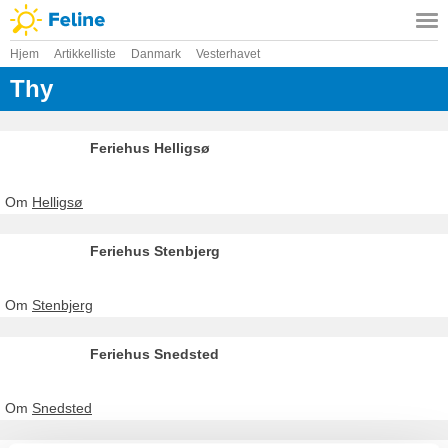
Hjem
Artikkelliste
Danmark
Vesterhavet
Thy
Feriehus Helligsø
Om
Helligsø
Feriehus Stenbjerg
Om
Stenbjerg
Feriehus Snedsted
Om
Snedsted