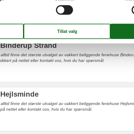
 alltid finne det største utvalget av vakkert beliggende feriehuse Diernæs
 på nettet eller kontakt oss, hvis du har spørsmål.
 Binderup Strand
 alltid finne det største utvalget av vakkert beliggende feriehuse Binder
 sikkert på nettet eller kontakt oss, hvis du har spørsmål.
 Hejlsminde
 alltid finne det største utvalget av vakkert beliggende feriehuse Hejlsmi
 på nettet eller kontakt oss, hvis du har spørsmål.