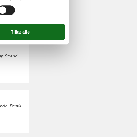
. Bestill
up Strand.
nde. Bestill