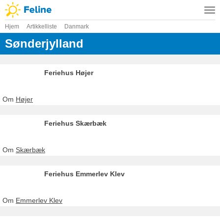
Hjem
Artikkelliste
Danmark
Sønderjylland
Feriehus Højer
Om
Højer
Feriehus Skærbæk
Om
Skærbæk
Feriehus Emmerlev Klev
Om
Emmerlev Klev